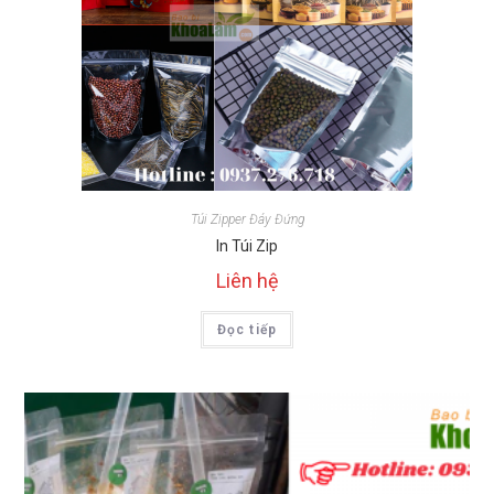
Túi Zipper Đáy Đứng
In Túi Zip
Liên hệ
Đọc tiếp