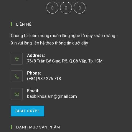
LIÊN HỆ
Chúng tôi luôn mong muốn lắng nghe từ quý khách hàng.
Xin vui lòng liên hệ theo thông tin dưới dây
Address:
76/8 Trần Bá Giao, P.5, Q.Gò Vấp, Tp.HCM
Phone:
(+84) 937.276.718
Email:
baobikhoalam@gmail.com
CHAT SKYPE
DANH MỤC SẢN PHẨM