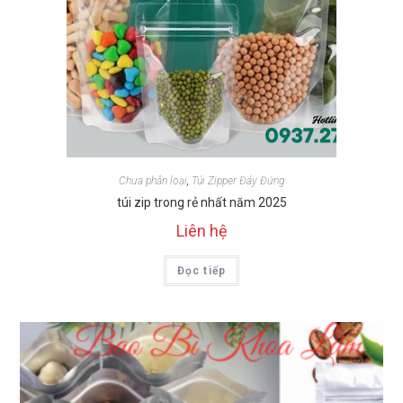
Chưa phân loại
,
Túi Zipper Đáy Đứng
túi zip trong rẻ nhất năm 2025
Liên hệ
Đọc tiếp