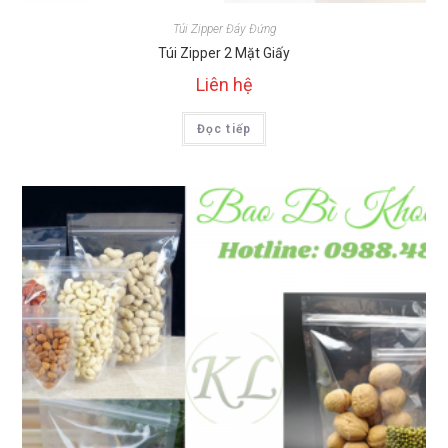
Túi Zipper Đáy Đứng
Túi Zipper 2 Mặt Giấy
Liên hệ
Đọc tiếp