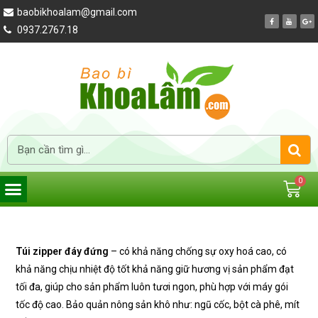
baobikhoalam@gmail.com
0937.2767.18
Túi zipper đáy đứng
– có khả năng chống sự oxy hoá cao, có
khả năng chịu nhiệt độ tốt khả năng giữ hương vị sản phẩm đạt
tối đa, giúp cho sản phẩm luôn tươi ngon, phù hợp với máy gói
tốc độ cao. Bảo quản nông sản khô như: ngũ cốc, bột cà phê, mít