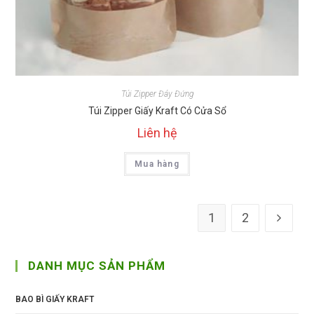
Túi Zipper Đáy Đứng
Túi Zipper Giấy Kraft Có Cửa Sổ
Liên hệ
Mua hàng
1
2
DANH MỤC SẢN PHẨM
BAO BÌ GIẤY KRAFT