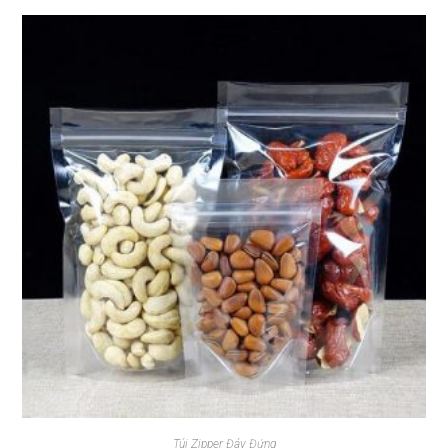
Túi Zipper Đáy Đứng