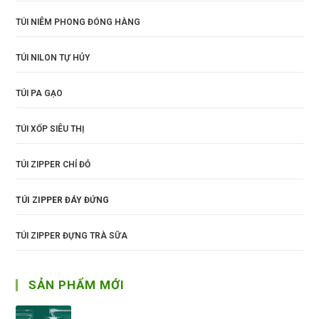
TÚI NIÊM PHONG ĐÓNG HÀNG
TÚI NILON TỰ HỦY
TÚI PA GẠO
TÚI XỐP SIÊU THỊ
TÚI ZIPPER CHỈ ĐỎ
TÚI ZIPPER ĐÁY ĐỨNG
TÚI ZIPPER ĐỰNG TRÀ SỮA
SẢN PHẨM MỚI