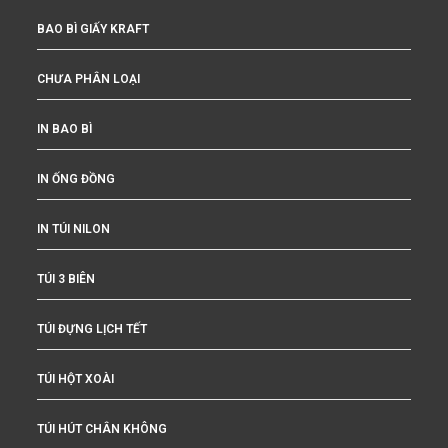
BAO BÌ GIẤY KRAFT
CHƯA PHÂN LOẠI
IN BAO BÌ
IN ỐNG ĐỒNG
IN TÚI NILON
TÚI 3 BIÊN
TÚI ĐỰNG LỊCH TẾT
TÚI HỘT XOÀI
TÚI HÚT CHÂN KHÔNG