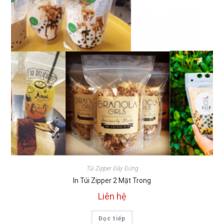
Túi Zipper Đáy Đứng
In Túi Zipper 2 Mặt Trong
Liên hệ
Đọc tiếp