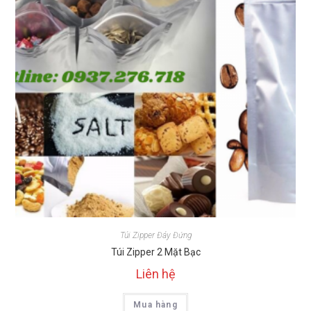
Túi Zipper Đáy Đứng
Túi Zipper 2 Mặt Bạc
Liên hệ
Mua hàng