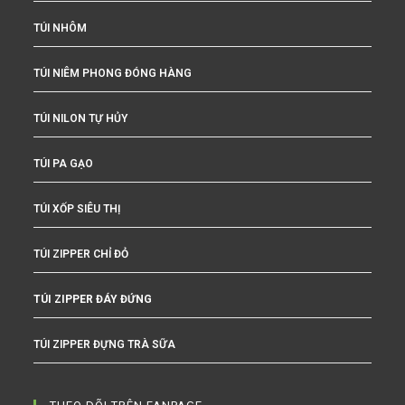
TÚI NHÔM
TÚI NIÊM PHONG ĐÓNG HÀNG
TÚI NILON TỰ HỦY
TÚI PA GẠO
TÚI XỐP SIÊU THỊ
TÚI ZIPPER CHỈ ĐỎ
TÚI ZIPPER ĐÁY ĐỨNG
TÚI ZIPPER ĐỰNG TRÀ SỮA