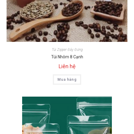
Túi Zipper Đáy Đứng
Túi Nhôm 8 Cạnh
Liên hệ
Mua hàng