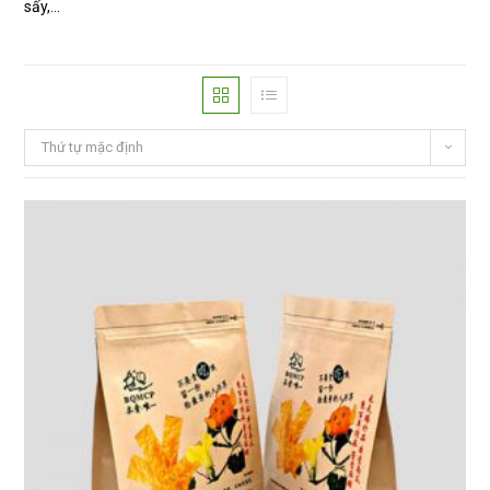
sấy,…
Thứ tự mặc định