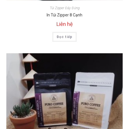
Túi Zipper Đáy Đứng
In Túi Zipper 8 Cạnh
Liên hệ
Đọc tiếp