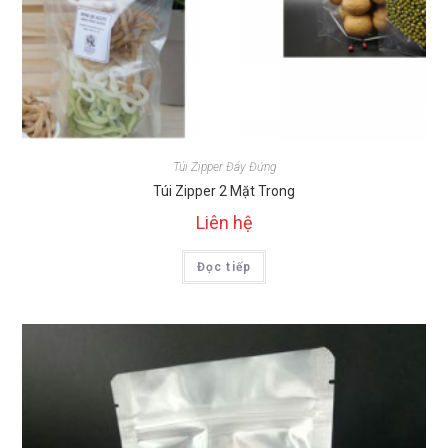
Túi Zipper Đáy Đứng
Túi Zipper 2 Mặt Trong
Liên hệ
Đọc tiếp