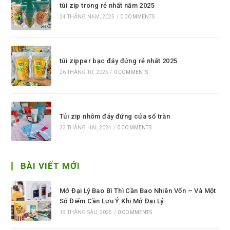
túi zip trong rẻ nhất năm 2025
24 THÁNG NĂM, 2025
/
0 COMMENTS
túi zipper bạc đáy đứng rẻ nhất 2025
26 THÁNG TƯ, 2025
/
0 COMMENTS
Túi zip nhôm đáy đứng cửa sổ tràn
23 THÁNG HAI, 2024
/
0 COMMENTS
BÀI VIẾT MỚI
Mở Đại Lý Bao Bì Thì Cần Bao Nhiên Vốn – Và Một
Số Điểm Cần Lưu Ý Khi Mở Đại Lý
19 THÁNG SÁU, 2025
/
0 COMMENTS