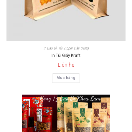
In Bao Bì
,
Túi Zipper Đáy Đứng
In Túi Giấy Kraft
Liên hệ
Mua hàng