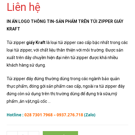
Liên hệ
IN ẤN LOGO THÔNG TIN-SẢN PHẨM TRÊN TÚI ZIPPER GIẤY
KRAFT
Túi zipper
giấy Kraft
là loại túi zipper cao cấp bậc nhất trong các
loại túi zipper, với chất liệu thân thiện với môi trường. Được sản
xuất trên dây chuyền hiện đại nên túi zipper được khá nhiều
khách hàng sử dụng.
Túi zipper đáy đứng thường dùng trong các ngành bảo quản
thực phẩm, đóng gới sản phẩm cao cấp, ngoài ra túi zipper đáy
đứng còn sử dụng trên thị trường dùng để đựng trà sữa,mỹ
phẩm ,ăn vặt,ngũ cốc …
Hotline :
028 7301 7968
– 0937.276.718
(Zalo)