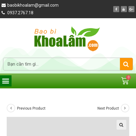
baobikhoalam@gmail.com
0937.2767.18
Previous Product
Next Product