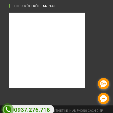
THEO DÕI TRÊN FANPAGE
0937.276.718
Copyright 2026 - CÔNG TY TNHH THIẾT KẾ IN ẤN PHONG CÁCH DIỆP