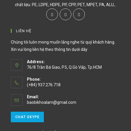
chất liệu: PE, LDPE, HDPE, PP, CPP, PET, MPET, PA, ALU,..
LIÊN HỆ
Chúng tôi luôn mong muốn lắng nghe từ quý khách hàng.
Xin vui lòng liên hệ theo thông tin dưới dây
Address:
76/8 Trần Bá Giao, P.5, Q.Gò Vấp, Tp.HCM
Phone:
(+84) 937.276.718
Email:
baobikhoalam@gmail.com
CHAT SKYPE