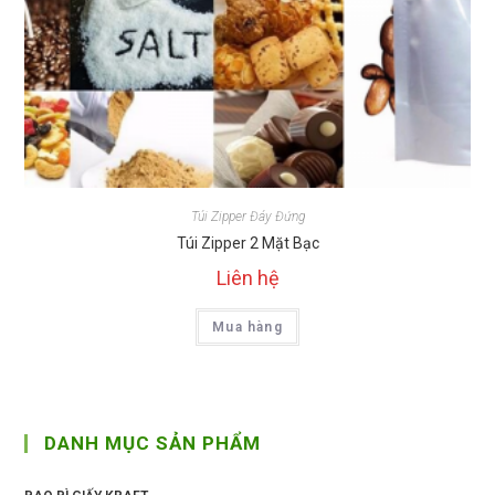
Túi Zipper Đáy Đứng
Túi Zipper 2 Mặt Bạc
Liên hệ
Mua hàng
DANH MỤC SẢN PHẨM