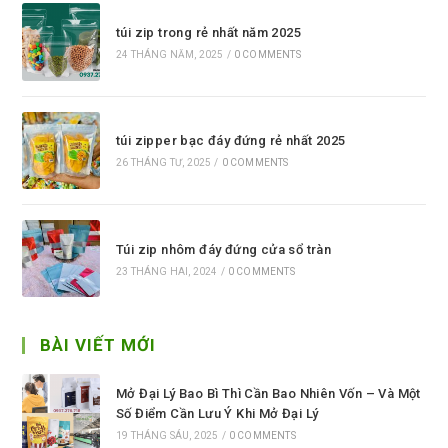
túi zip trong rẻ nhất năm 2025
24 THÁNG NĂM, 2025
/
0 COMMENTS
túi zipper bạc đáy đứng rẻ nhất 2025
26 THÁNG TƯ, 2025
/
0 COMMENTS
Túi zip nhôm đáy đứng cửa sổ tràn
23 THÁNG HAI, 2024
/
0 COMMENTS
BÀI VIẾT MỚI
Mở Đại Lý Bao Bì Thì Cần Bao Nhiên Vốn – Và Một
Số Điểm Cần Lưu Ý Khi Mở Đại Lý
19 THÁNG SÁU, 2025
/
0 COMMENTS