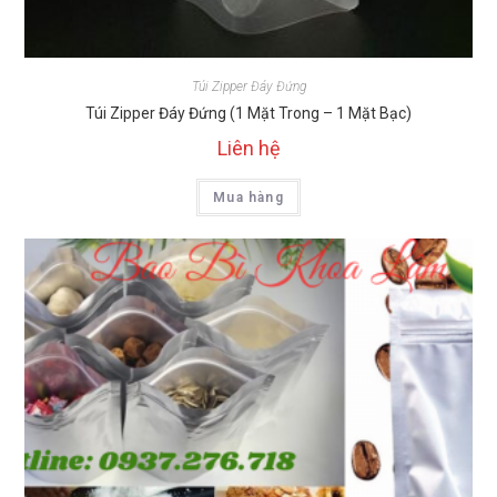
Túi Zipper Đáy Đứng
Túi Zipper Đáy Đứng (1 Mặt Trong – 1 Mặt Bạc)
Liên hệ
Mua hàng