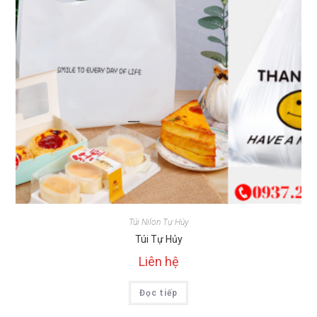
Túi Nilon Tự Hủy
Túi Tự Hủy
Liên hệ
Đọc tiếp