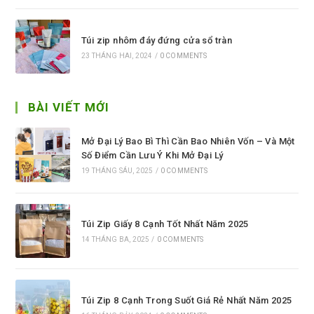
Túi zip nhôm đáy đứng cửa sổ tràn
23 THÁNG HAI, 2024
/
0 COMMENTS
BÀI VIẾT MỚI
Mở Đại Lý Bao Bì Thì Cần Bao Nhiên Vốn – Và Một
Số Điểm Cần Lưu Ý Khi Mở Đại Lý
19 THÁNG SÁU, 2025
/
0 COMMENTS
Túi Zip Giấy 8 Cạnh Tốt Nhất Năm 2025
14 THÁNG BA, 2025
/
0 COMMENTS
Túi Zip 8 Cạnh Trong Suốt Giá Rẻ Nhất Năm 2025