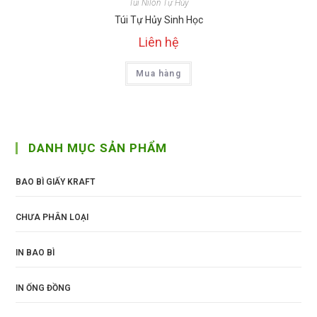
Túi Nilon Tự Hủy
Túi Tự Hủy Sinh Học
Liên hệ
Mua hàng
DANH MỤC SẢN PHẨM
BAO BÌ GIẤY KRAFT
CHƯA PHÂN LOẠI
IN BAO BÌ
IN ỐNG ĐỒNG