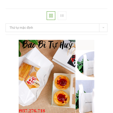
Thứ tự mặc định