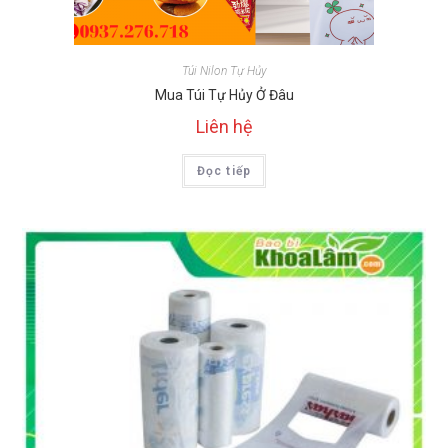
Túi Nilon Tự Hủy
Mua Túi Tự Hủy Ở Đâu
Liên hệ
Đọc tiếp