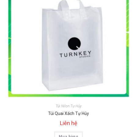
Túi Nilon Tự Hủy
Túi Quai Xách Tự Hủy
Liên hệ
Mua hàng