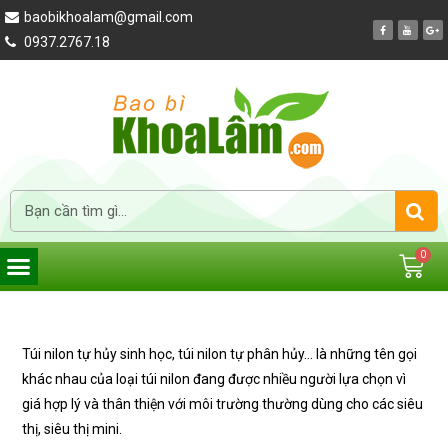
baobikhoalam@gmail.com
0937.2767.18
Túi nilon tự hủy sinh học, túi nilon tự phân hủy… là những tên gọi
khác nhau của loại túi nilon đang được nhiều người lựa chọn vì
giá hợp lý và thân thiện với môi trường thường dùng cho các siêu
thị, siêu thị mini.