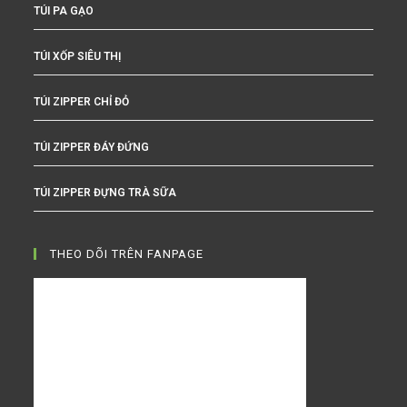
TÚI PA GẠO
TÚI XỐP SIÊU THỊ
TÚI ZIPPER CHỈ ĐỎ
TÚI ZIPPER ĐÁY ĐỨNG
TÚI ZIPPER ĐỰNG TRÀ SỮA
THEO DÕI TRÊN FANPAGE