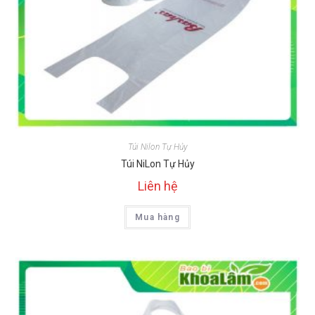
Túi Nilon Tự Hủy
Túi NiLon Tự Hủy
Liên hệ
Mua hàng