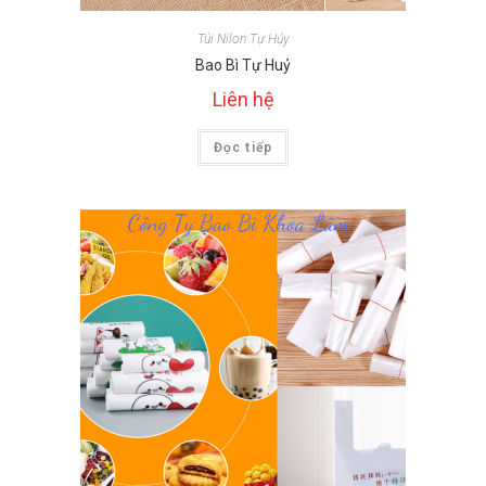
Túi Nilon Tự Hủy
Bao Bì Tự Huỷ
Liên hệ
Đọc tiếp