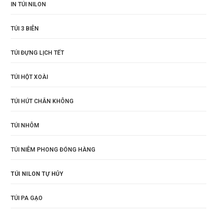
IN TÚI NILON
TÚI 3 BIÊN
TÚI ĐỰNG LỊCH TẾT
TÚI HỘT XOÀI
TÚI HÚT CHÂN KHÔNG
TÚI NHÔM
TÚI NIÊM PHONG ĐÓNG HÀNG
TÚI NILON TỰ HỦY
TÚI PA GẠO