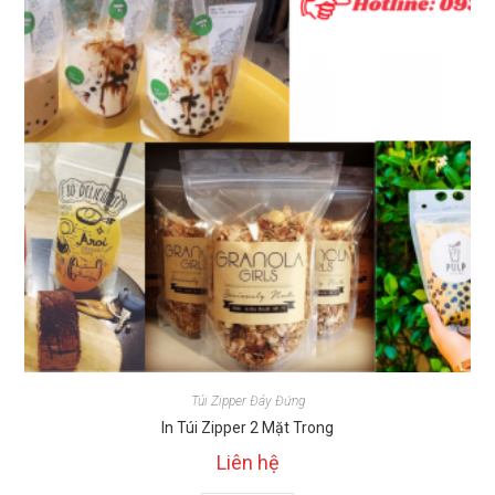
Túi Zipper Đáy Đứng
In Túi Zipper 2 Mặt Trong
Liên hệ