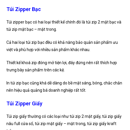
Túi Zipper Bạc
Túi zipper bạc có hai loại thiết kế chính đó là túi zip 2 mặt bạc và
túi zip mặt bạc – mặt trong.
Cả hai loại túi zip bạc đều có khả năng bảo quản sản phẩm ưu
việt và phù hợp với nhiều sản phẩm khác nhau.
Thiết kế khoá zip đóng mở tiện lợi, đáy đứng nên rất thích hợp
trưng bày sản phẩm trên các kệ.
In túi zip bạc cũng khá dễ dàng do bề mặt sáng, bóng, chắc chắn
nên hiệu quả quảng bá doanh nghiệp rất tốt.
Túi Zipper Giấy
Túi zip giấy thường có các loại như túi zip 2 mặt giấy, túi zip giấy
nâu full cửa sổ, túi zip mặt giấy – mặt trong, túi zip giấy kraft