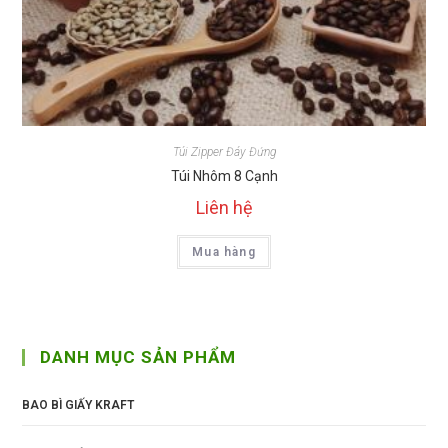
Túi Zipper Đáy Đứng
Túi Nhôm 8 Cạnh
Liên hệ
Mua hàng
DANH MỤC SẢN PHẨM
BAO BÌ GIẤY KRAFT