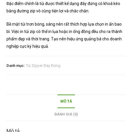
Đặc điểm chính là túi được thiết kế dạng đáy đứng có khoá kéo
bằng đường zip vô cùng tiện lợi và chắc chắn.
Bề mặt túi trơn bóng, sáng nên rất thích hợp lựa chọn in ấn bao
bì. Việc in túi zip có thể in lụa hoặc in ống đồng đều cho ra thành
phẩm đẹp và thời trang. Tạo nên hiệu ứng quảng bá cho doanh
nghiệp cực kỳ hiệu quả.
Danh mục:
Túi Zipper Đáy Đứng
MÔ TẢ
ĐÁNH GIÁ (0)
Mô tả