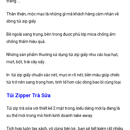
trắng ….
Thân thiện, mộc mạc là những gì mà khách hàng cảm nhận về
dòng túi zip giấy.
Bề ngoài sang trọng, bên trong được phủ lớp mica chống ẩm
chống thấm hiệu quả.
Những sản phẩm thường sử dụng túi zip giấy như các loại hạt,
mứt, bột, trái cây sấy…
In túi zip giấy chuẩn sắc nét, mực in rõ nét, bền màu giúp chiếc
túi trở nên sang trọng hơn, tinh tế hơn các dòng bao bì cùng loại.
Túi Zipper Trà Sữa
Túi zip trà sữa với thiết kế 2 mặt trong, kiểu dáng mới lạ đang là
xu thế mới trong mô hình kinh doanh take away.
Tích hợp luôn tay xách, vô cùng tiện lợi , bạn sẽ tiết kiệm rất nhiều