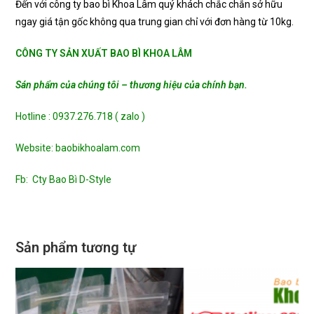
Đến với công ty bao bì Khoa Lâm quý khách chắc chắn sở hữu
ngay giá tận gốc không qua trung gian chỉ với đơn hàng từ 10kg.
CÔNG TY SẢN XUẤT BAO BÌ KHOA LÂM
Sán phẩm của chúng tôi – thương hiệu của chính bạn.
Hotline : 0937.276.718 ( zalo )
Website:
baobikhoalam.com
Fb:
Cty Bao Bì D-Style
Sản phẩm tương tự