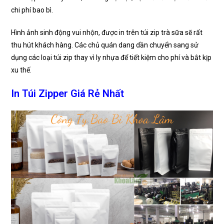
chi phí bao bì.
Hình ảnh sinh động vui nhộn, được in trên túi zip trà sữa sẽ rất
thu hút khách hàng. Các chủ quán dang dần chuyển sang sử
dụng các loại túi zip thay vì ly nhựa để tiết kiệm cho phí và bắt kịp
xu thế.
In Túi Zipper Giá Rẻ Nhất