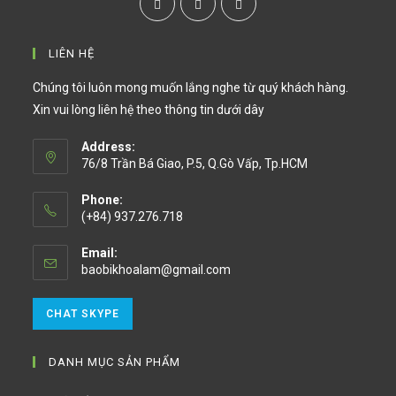
LIÊN HỆ
Chúng tôi luôn mong muốn lắng nghe từ quý khách hàng.
Xin vui lòng liên hệ theo thông tin dưới dây
Address:
76/8 Trần Bá Giao, P.5, Q.Gò Vấp, Tp.HCM
Phone:
(+84) 937.276.718
Email:
baobikhoalam@gmail.com
CHAT SKYPE
DANH MỤC SẢN PHẨM