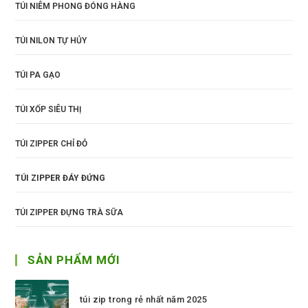
TÚI NIÊM PHONG ĐÓNG HÀNG
TÚI NILON TỰ HỦY
TÚI PA GẠO
TÚI XỐP SIÊU THỊ
TÚI ZIPPER CHỈ ĐỎ
TÚI ZIPPER ĐÁY ĐỨNG
TÚI ZIPPER ĐỰNG TRÀ SỮA
SẢN PHẨM MỚI
túi zip trong rẻ nhất năm 2025