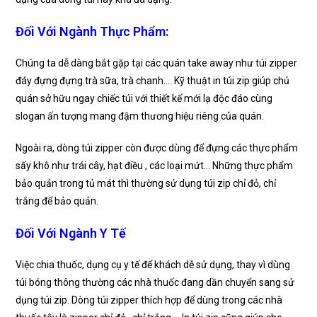
Đối Với Ngành Thực Phẩm:
Chúng ta dễ dàng bắt gặp tại các quán take away như túi zipper
đáy đựng đựng trà sữa, trà chanh…. Kỹ thuật in túi zip giúp chủ
quán sở hữu ngay chiếc túi với thiết kế mới lạ độc đáo cùng
slogan ấn tượng mang đậm thương hiệu riêng của quán.
Ngoài ra, dòng túi zipper còn được dùng để đựng các thực phẩm
sấy khô như trái cây, hạt điều , các loại mứt… Những thực phẩm
bảo quản trong tủ mát thì thường sử dụng túi zip chỉ đỏ, chỉ
trắng để bảo quản.
Đối Với Ngành Y Tế
Việc chia thuốc, dụng cụ y tế để khách dễ sử dụng, thay vì dùng
túi bóng thông thường các nhà thuốc đang dần chuyển sang sử
dụng túi zip. Dòng túi zipper thích hợp để dùng trong các nhà