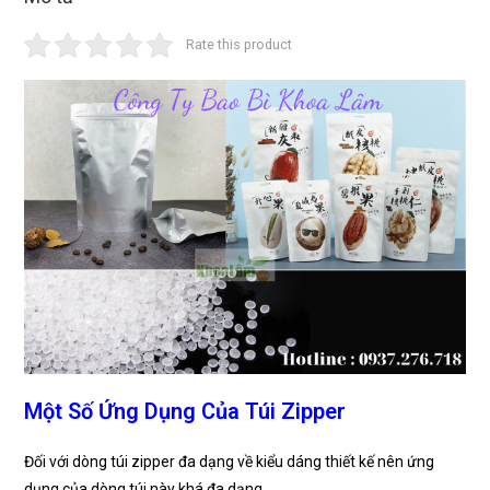
Rate this product
Một Số Ứng Dụng Của Túi Zipper
Đối với dòng túi zipper đa dạng về kiểu dáng thiết kế nên ứng
dụng của dòng túi này khá đa dạng.