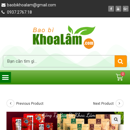
baobikhoalam@gmail.com
0937.2767.18
Previous Product
Next Product