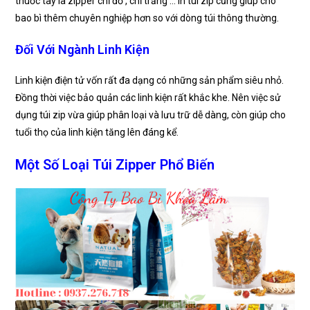
thuốc tây là zipper chỉ đỏ , chỉ trắng … In túi zip cũng giúp cho
bao bì thêm chuyên nghiệp hơn so với dòng túi thông thường.
Đối Với Ngành Linh Kiện
Linh kiện điện tử vốn rất đa dạng có những sản phẩm siêu nhỏ.
Đồng thời việc bảo quản các linh kiện rất khắc khe. Nên việc sử
dụng túi zip vừa giúp phân loại và lưu trữ dễ dàng, còn giúp cho
tuổi thọ của linh kiện tăng lên đáng kể.
Một Số Loại Túi Zipper Phổ Biến