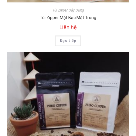
Túi Zipper Đáy Đứng
Túi Zipper Mặt Bạc Mặt Trong
Liên hệ
Đọc tiếp