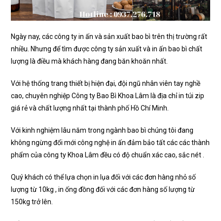
Ngày nay, các công ty in ấn và sản xuất bao bì trên thị trường rất
nhiều. Nhưng để tìm được công ty sản xuất và in ấn bao bì chất
lượng là điều mà khách hàng đang băn khoăn nhất.
Với hệ thống trang thiết bị hiện đại, đội ngũ nhân viên tay nghề
cao, chuyên nghiệp Công ty Bao Bì Khoa Lâm là địa chỉ in túi zip
giá rẻ và chất lượng nhất tại thành phố Hồ Chí Minh.
Với kinh nghiệm lâu năm trong ngành bao bì chúng tôi đang
không ngừng đổi mới công nghệ in ấn đảm bảo tất các các thành
phẩm của công ty Khoa Lâm đều có độ chuẩn xác cao, sắc nét .
Quý khách có thể lựa chọn in lụa đối với các đơn hàng nhỏ số
lượng từ 10kg , in ống đồng đối với các đơn hàng số lượng từ
150kg trở lên.