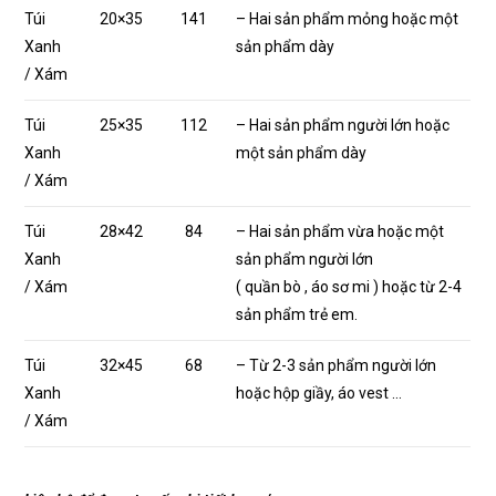
Túi
20×35
141
– Hai sản phẩm mỏng hoặc một
Xanh
sản phẩm dày
/ Xám
Túi
25×35
112
– Hai sản phẩm người lớn hoặc
Xanh
một sản phẩm dày
/ Xám
Túi
28×42
84
– Hai sản phẩm vừa hoặc một
Xanh
sản phẩm người lớn
/ Xám
( quần bò , áo sơ mi ) hoặc từ 2-4
sản phẩm trẻ em.
Túi
32×45
68
– Từ 2-3 sản phẩm người lớn
Xanh
hoặc hộp giầy, áo vest …
/ Xám