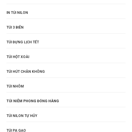
IN TÚI NILON
TÚI 3 BIÊN
TÚI ĐỰNG LỊCH TẾT
TÚI HỘT XOÀI
TÚI HÚT CHÂN KHÔNG
TÚI NHÔM
TÚI NIÊM PHONG ĐÓNG HÀNG
TÚI NILON TỰ HỦY
TÚI PA GẠO