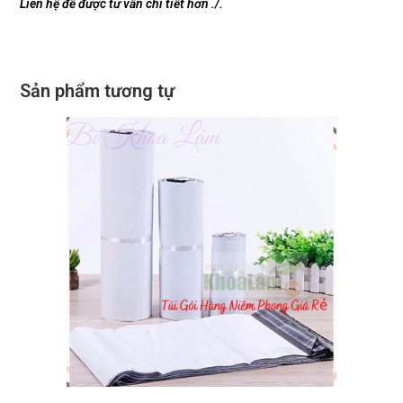
Liên hệ để được tư vấn chi tiết hơn ./.
Sản phẩm tương tự