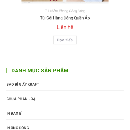
Túi Niêm Phong Đóng Hàng
Túi Gói Hàng Đóng Quần Áo
Liên hệ
Đọc tiếp
DANH MỤC SẢN PHẨM
BAO BÌ GIẤY KRAFT
CHƯA PHÂN LOẠI
IN BAO BÌ
IN ỐNG ĐỒNG