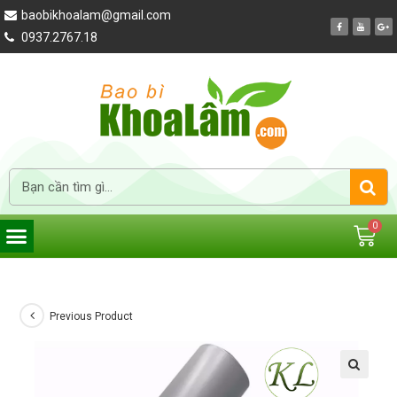
baobikhoalam@gmail.com
0937.2767.18
Previous Product