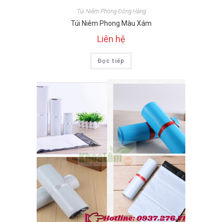
Túi Niêm Phong Đóng Hàng
Túi Niêm Phong Màu Xám
Liên hệ
Đọc tiếp