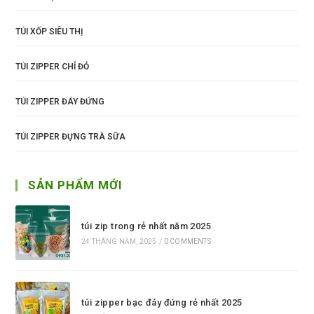
TÚI XỐP SIÊU THỊ
TÚI ZIPPER CHỈ ĐỎ
TÚI ZIPPER ĐÁY ĐỨNG
TÚI ZIPPER ĐỰNG TRÀ SỮA
SẢN PHẨM MỚI
túi zip trong rẻ nhất năm 2025
24 THÁNG NĂM, 2025
/
0 COMMENTS
túi zipper bạc đáy đứng rẻ nhất 2025