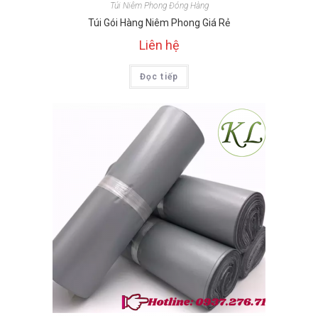
Túi Niêm Phong Đóng Hàng
Túi Gói Hàng Niêm Phong Giá Rẻ
Liên hệ
Đọc tiếp