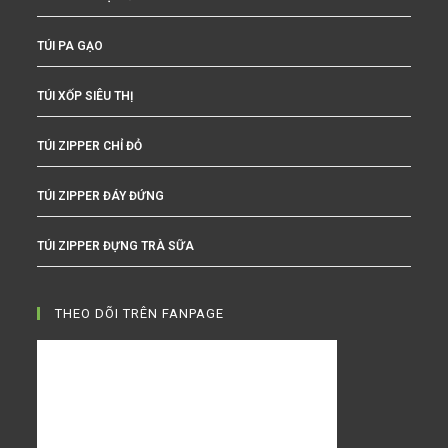
TÚI PA GẠO
TÚI XỐP SIÊU THỊ
TÚI ZIPPER CHỈ ĐỎ
TÚI ZIPPER ĐÁY ĐỨNG
TÚI ZIPPER ĐỰNG TRÀ SỮA
THEO DÕI TRÊN FANPAGE