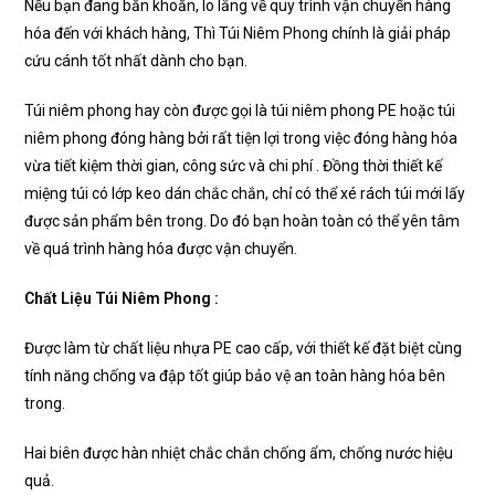
Nếu bạn đang băn khoăn, lo lắng về quy trình vận chuyển hàng
hóa đến với khách hàng, Thì Túi Niêm Phong chính là giải pháp
cứu cánh tốt nhất dành cho bạn.
Túi niêm phong hay còn được gọi là túi niêm phong PE hoặc túi
niêm phong đóng hàng bởi rất tiện lợi trong việc đóng hàng hóa
vừa tiết kiệm thời gian, công sức và chi phí . Đồng thời thiết kế
miệng túi có lớp keo dán chắc chắn, chỉ có thể xé rách túi mới lấy
được sản phẩm bên trong. Do đó bạn hoàn toàn có thể yên tâm
về quá trình hàng hóa được vận chuyển.
Chất Liệu Túi Niêm Phong :
Được làm từ chất liệu nhựa PE cao cấp, với thiết kế đặt biệt cùng
tính năng chống va đập tốt giúp bảo vệ an toàn hàng hóa bên
trong.
Hai biên được hàn nhiệt chắc chắn chống ẩm, chống nước hiệu
quả.