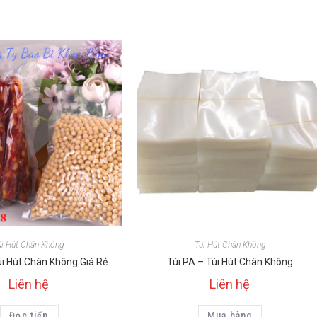
úi Hút Chân Không
Túi Hút Chân Không
i Hút Chân Không Giá Rẻ
Túi PA – Túi Hút Chân Không
Liên hệ
Liên hệ
Đọc tiếp
Mua hàng