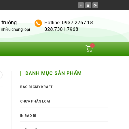
ị trường
Hotline: 0937.2767.18
028.7301.7968
nhiều chủng loại
DANH MỤC SẢN PHẨM
BAO BÌ GIẤY KRAFT
CHƯA PHÂN LOẠI
IN BAO BÌ