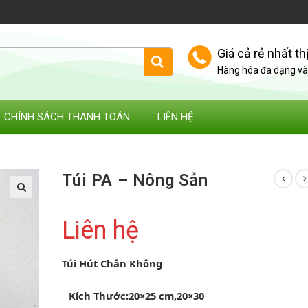
Giá cả rẻ nhất th
Hàng hóa đa dạng và 
CHÍNH SÁCH THANH TOÁN
LIÊN HỆ
Túi PA – Nông Sản
Liên hệ
Túi Hút Chân Không
Kích Thước:20×25 cm,20×30