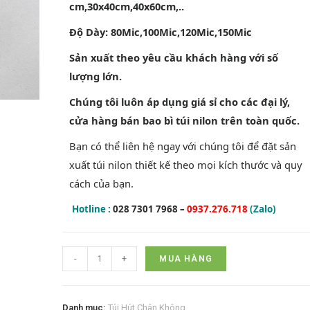
cm,30x40cm,40x60cm,..
Độ Dày: 80Mic,100Mic,120Mic,150Mic
Sản xuất theo yêu cầu khách hàng với số
lượng lớn.
Chúng tôi luôn áp dụng giá sỉ cho các đại lý,
cửa hàng bán bao bì túi nilon trên toàn quốc.
Bạn có thể liên hệ ngay với chúng tôi để đặt sản
xuất túi nilon thiết kế theo mọi kích thước và quy
cách của bạn.
Hotline :
028 7301 7968
–
0937.276.718
(Zalo)
-
+
MUA HÀNG
Danh mục:
Túi Hút Chân Không