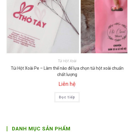
Túi Hột Xoài
Túi Hột Xoài Pe – Làm thế nào để lựa chọn túi hột xoài chuẩn
chất lượng
Liên hệ
Đọc tiếp
DANH MỤC SẢN PHẨM