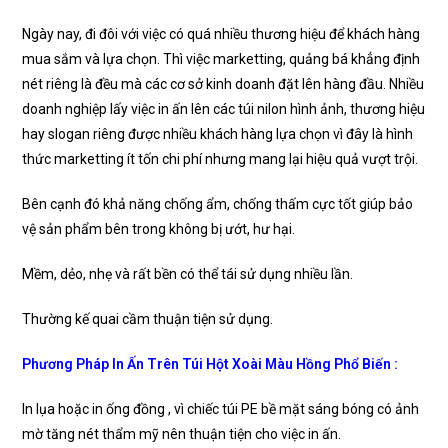
Ngày nay, đi đôi với việc có quá nhiều thương hiệu để khách hàng
mua sắm và lựa chọn. Thì việc marketting, quảng bá khẳng định
nét riêng là đều mà các cơ sở kinh doanh đặt lên hàng đầu. Nhiều
doanh nghiệp lấy việc in ấn lên các túi nilon hình ảnh, thương hiệu
hay slogan riêng được nhiều khách hàng lựa chọn vì đây là hình
thức marketting ít tốn chi phí nhưng mang lại hiệu quả vượt trội.
Bên cạnh đó khả năng chống ẩm, chống thấm cực tốt giúp bảo
vệ sản phẩm bên trong không bị ướt, hư hại.
Mềm, dẻo, nhẹ và rất bền có thể tái sử dụng nhiều lần.
Thường kế quai cầm thuận tiện sử dụng.
Phương Pháp In Ấn Trên Túi Hột Xoài Màu Hồng Phổ Biến :
In lụa hoặc in ống đồng , vì chiếc túi PE bề mặt sáng bóng có ảnh
mờ tăng nét thẩm mỹ nên thuận tiện cho việc in ấn.