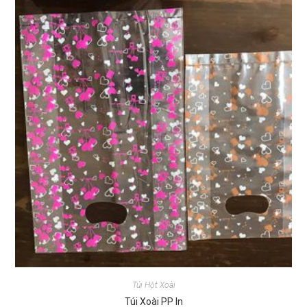
Túi Hột Xoài
Túi Xoài PP In