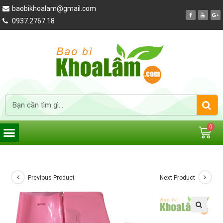
baobikhoalam@gmail.com
0937.2767.18
Previous Product
Next Product