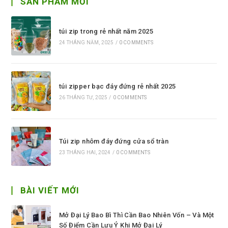
SẢN PHẨM MỚI
túi zip trong rẻ nhất năm 2025
24 THÁNG NĂM, 2025
/
0 COMMENTS
túi zipper bạc đáy đứng rẻ nhất 2025
26 THÁNG TƯ, 2025
/
0 COMMENTS
Túi zip nhôm đáy đứng cửa sổ tràn
23 THÁNG HAI, 2024
/
0 COMMENTS
BÀI VIẾT MỚI
Mở Đại Lý Bao Bì Thì Cần Bao Nhiên Vốn – Và Một
Số Điểm Cần Lưu Ý Khi Mở Đại Lý