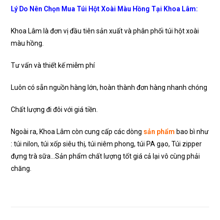
Lý Do Nên Chọn Mua Túi Hột Xoài Màu Hồng Tại Khoa Lâm:
Khoa Lâm là đơn vị đầu tiên sản xuất và phân phối túi hột xoài
màu hồng.
Tư vấn và thiết kế miễm phí
Luôn có sẵn nguồn hàng lớn, hoàn thành đơn hàng nhanh chóng
Chất lượng đi đôi với giá tiền.
Ngoài ra, Khoa Lâm còn cung cấp các dòng
sản phẩm
bao bì như
: túi nilon, túi xốp siêu thị, túi niêm phong, túi PA gạo, Túi zipper
đựng trà sữa…Sản phẩm chất lượng tốt giá cả lại vô cùng phải
chăng.