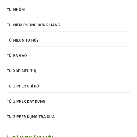
TÚI NHÔM
TÚI NIÊM PHONG ĐÓNG HÀNG
TÚI NILON TỰ HỦY
TÚI PA GẠO
TÚI XỐP SIÊU THỊ
TÚI ZIPPER CHỈ ĐỎ
TÚI ZIPPER ĐÁY ĐỨNG
TÚI ZIPPER ĐỰNG TRÀ SỮA