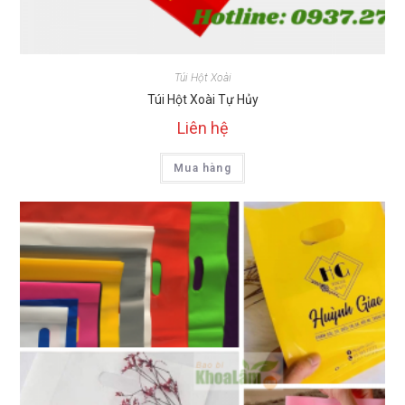
Túi Hột Xoài
Túi Hột Xoài Tự Hủy
Liên hệ
Mua hàng