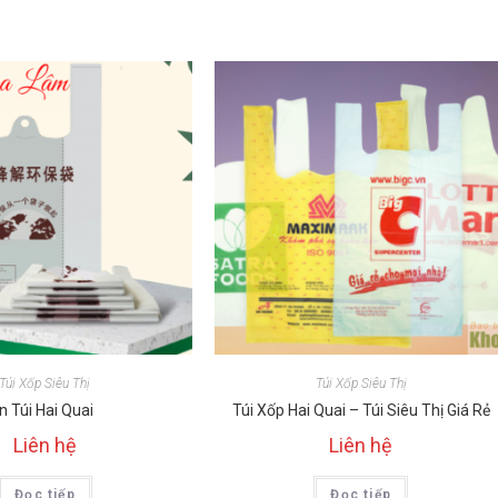
Túi Xốp Siêu Thị
Túi Xốp Siêu Thị
In Túi Hai Quai
Túi Xốp Hai Quai – Túi Siêu Thị Giá Rẻ
Liên hệ
Liên hệ
Đọc tiếp
Đọc tiếp