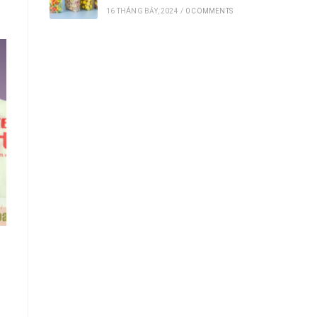
16 THÁNG BẢY, 2024
/
0 COMMENTS