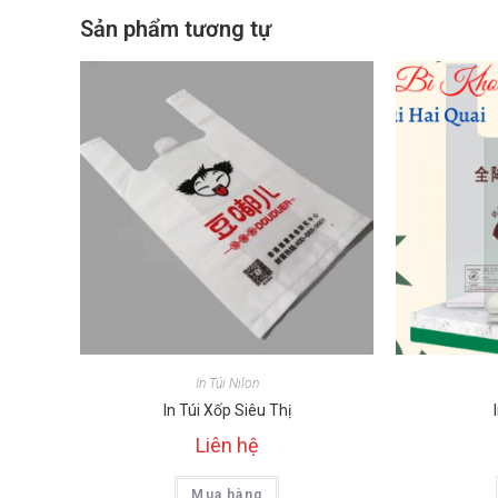
Sản phẩm tương tự
In Túi Nilon
In Túi Xốp Siêu Thị
Liên hệ
Mua hàng