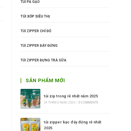
TÚI PA GẠO
TÚI XỐP SIÊU THỊ
TÚI ZIPPER CHỈ ĐỎ
TÚI ZIPPER ĐÁY ĐỨNG
TÚI ZIPPER ĐỰNG TRÀ SỮA
SẢN PHẨM MỚI
túi zip trong rẻ nhất năm 2025
24 THÁNG NĂM, 2025
/
0 COMMENTS
túi zipper bạc đáy đứng rẻ nhất
2025