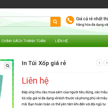
Giá cả rẻ nhất th
Hàng hóa đa dạng và 
CHÍNH SÁCH THANH TOÁN
LIÊN HỆ
In Túi Xốp giá rẻ
Liên hệ
Đáp ứng nhu cầu mua sắm của người tiêu dùng, các mẫu
túi xốp giá rẻ đa dạng về kích thước và phong phú về mẫu
mã. Bạn hoàn toàn có thể yên tâm khi đến với đội ngũ tư