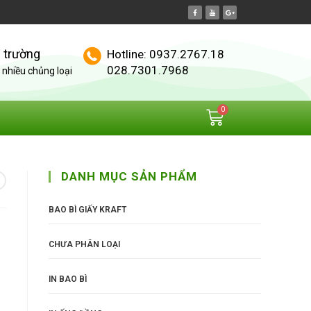
ị trường
Hotline: 0937.2767.18
028.7301.7968
nhiều chủng loại
DANH MỤC SẢN PHẨM
BAO BÌ GIẤY KRAFT
CHƯA PHÂN LOẠI
IN BAO BÌ