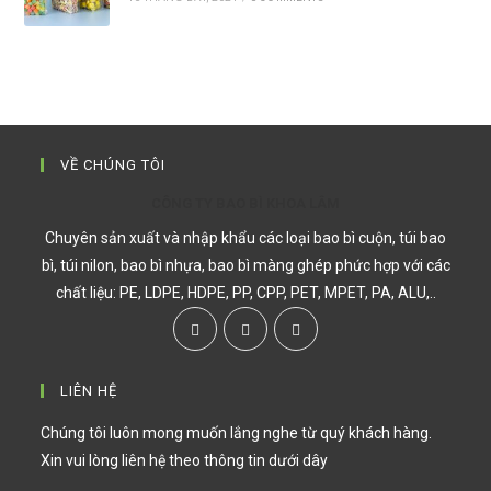
VỀ CHÚNG TÔI
CÔNG TY BAO BÌ KHOA LÂM
Chuyên sản xuất và nhập khẩu các loại bao bì cuộn, túi bao
bì, túi nilon, bao bì nhựa, bao bì màng ghép phức hợp với các
chất liệu: PE, LDPE, HDPE, PP, CPP, PET, MPET, PA, ALU,..
LIÊN HỆ
Chúng tôi luôn mong muốn lắng nghe từ quý khách hàng.
Xin vui lòng liên hệ theo thông tin dưới dây