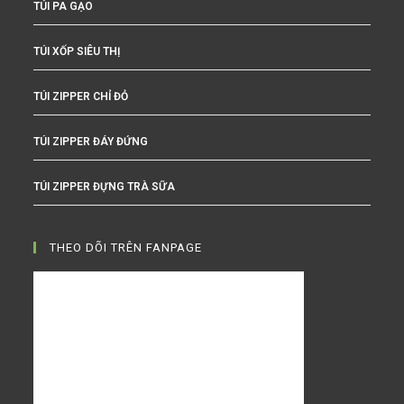
TÚI PA GẠO
TÚI XỐP SIÊU THỊ
TÚI ZIPPER CHỈ ĐỎ
TÚI ZIPPER ĐÁY ĐỨNG
TÚI ZIPPER ĐỰNG TRÀ SỮA
THEO DÕI TRÊN FANPAGE