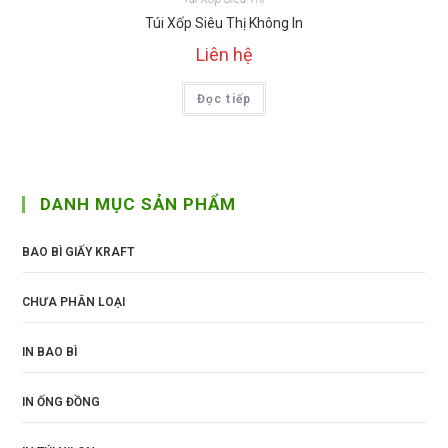
Túi Xốp Siêu Thị Không In
Liên hệ
Đọc tiếp
DANH MỤC SẢN PHẨM
BAO BÌ GIẤY KRAFT
CHƯA PHÂN LOẠI
IN BAO BÌ
IN ỐNG ĐỒNG