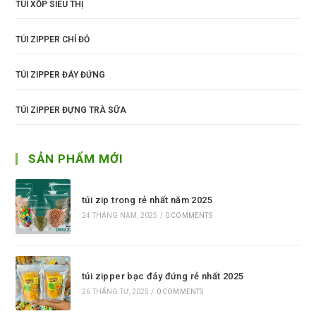
TÚI XỐP SIÊU THỊ
TÚI ZIPPER CHỈ ĐỎ
TÚI ZIPPER ĐÁY ĐỨNG
TÚI ZIPPER ĐỰNG TRÀ SỮA
SẢN PHẨM MỚI
túi zip trong rẻ nhất năm 2025
24 THÁNG NĂM, 2025
/
0 COMMENTS
túi zipper bạc đáy đứng rẻ nhất 2025
26 THÁNG TƯ, 2025
/
0 COMMENTS