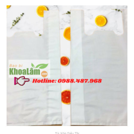
Túi Xốp Siêu Thị