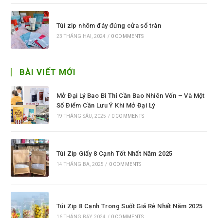
Túi zip nhôm đáy đứng cửa sổ tràn
23 THÁNG HAI, 2024
/
0 COMMENTS
BÀI VIẾT MỚI
Mở Đại Lý Bao Bì Thì Cần Bao Nhiên Vốn – Và Một
Số Điểm Cần Lưu Ý Khi Mở Đại Lý
19 THÁNG SÁU, 2025
/
0 COMMENTS
Túi Zip Giấy 8 Cạnh Tốt Nhất Năm 2025
14 THÁNG BA, 2025
/
0 COMMENTS
Túi Zip 8 Cạnh Trong Suốt Giá Rẻ Nhất Năm 2025
16 THÁNG BẢY, 2024
/
0 COMMENTS