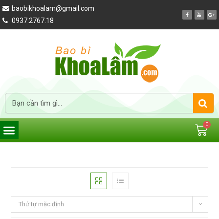
baobikhoalam@gmail.com
0937.2767.18
Thứ tự mặc định