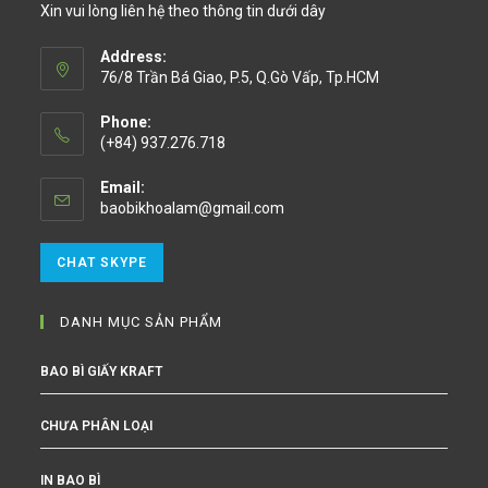
Xin vui lòng liên hệ theo thông tin dưới dây
Address:
76/8 Trần Bá Giao, P.5, Q.Gò Vấp, Tp.HCM
Phone:
(+84) 937.276.718
Email:
baobikhoalam@gmail.com
CHAT SKYPE
DANH MỤC SẢN PHẨM
BAO BÌ GIẤY KRAFT
CHƯA PHÂN LOẠI
IN BAO BÌ