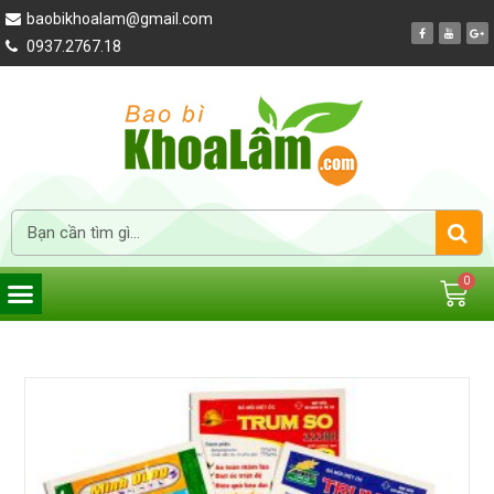
baobikhoalam@gmail.com
0937.2767.18