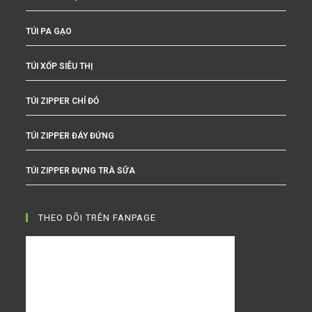
TÚI PA GẠO
TÚI XỐP SIÊU THỊ
TÚI ZIPPER CHỈ ĐỎ
TÚI ZIPPER ĐÁY ĐỨNG
TÚI ZIPPER ĐỰNG TRÀ SỮA
THEO DÕI TRÊN FANPAGE